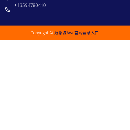
+13594780410
Copyright ©
万象城awc官网登录入口
.