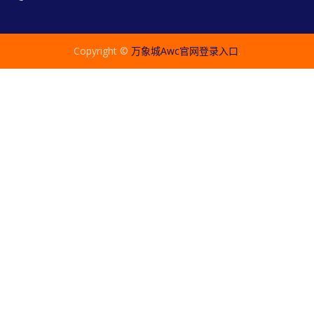
Copyright ©
万象城awc官网登录入口
.