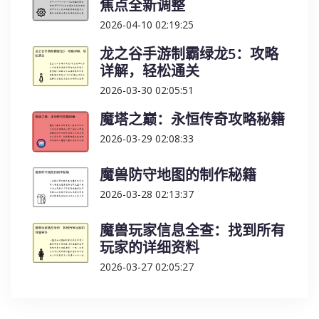
焦点全新调整
2026-04-10 02:19:25
龙之谷手游制霸绿龙5：攻略
详解，轻松通关
2026-03-30 02:05:51
魔塔之巅：永恒传奇攻略秘籍
2026-03-29 02:08:33
魔兽防守地图的制作秘籍
2026-03-28 02:13:37
魔兽玩家信息全查：找到所有
玩家的详细资料
2026-03-27 02:05:27