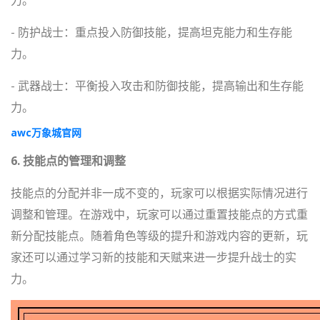
力。
- 防护战士：重点投入防御技能，提高坦克能力和生存能
力。
- 武器战士：平衡投入攻击和防御技能，提高输出和生存能
力。
awc万象城官网
6. 技能点的管理和调整
技能点的分配并非一成不变的，玩家可以根据实际情况进行
调整和管理。在游戏中，玩家可以通过重置技能点的方式重
新分配技能点。随着角色等级的提升和游戏内容的更新，玩
家还可以通过学习新的技能和天赋来进一步提升战士的实
力。